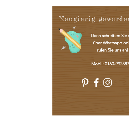
Neugierig
geworde
Dann schreiben Sie 
über Whatsapp od
rufen Sie uns an!
Mobil: 0160-99288