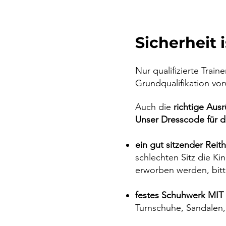
Sicherheit 
Nur qualifizierte Trai
Grundqualifikation vor
Auch die
richtige Aus
Unser Dresscode für d
ein gut sitzender Rei
schlechten Sitz die K
erworben werden, bitt
festes Schuhwerk MIT
Turnschuhe, Sandalen, 