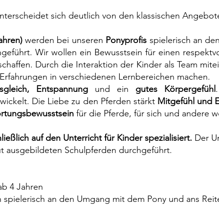
nterscheidet sich deutlich von den klassischen Angebot
ahren)
werden bei unseren
Ponyprofis
spielerisch an d
geführt. Wir wollen ein Bewusstsein für einen respekt
haffen. Durch die Interaktion der Kinder als Team mite
 Erfahrungen in verschiedenen Lernbereichen machen.​
sgleich, Entspannung
und ein
gutes Körpergefühl
ickelt. Die Liebe zu den Pferden stärkt
Mitgefühl und 
rtungsbewusstsein
für die Pferde, für sich und andere w
ießlich auf den Unterricht für Kinder spezialisiert.
Der Un
 gut ausgebildeten Schulpferden durchgeführt.
ab 4 Jahren
 spielerisch an den Umgang mit dem Pony und ans Reit