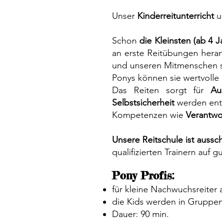
Unser
Kinderreitunterricht
u
Schon
die Kleinsten (ab 4 J
an erste Reitübungen heran
und unseren Mitmenschen sc
Ponys können sie wertvolle
Das Reiten sorgt für
Au
Selbstsicherheit
werden entw
Kompetenzen wie
Verantwo
Unsere Reitschule ist ausschl
qualifizierten Trainern auf
Pony Profis:
für kleine Nachwuchsreiter 
die Kids werden in Gruppen
Dauer: 90 min.