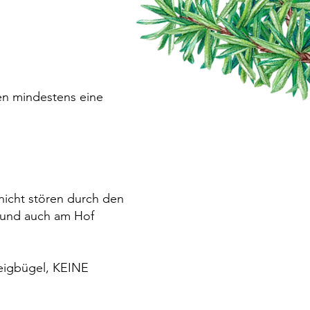
sen mindestens eine
nicht stören durch den
n und auch am Hof
teigbügel, KEINE