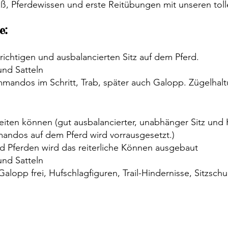
aß, Pferdewissen und erste Reitübungen mit unseren tol
e:
ichtigen und ausbalancierten Sitz auf dem Pferd.
und Satteln
andos im Schritt, Trab, später auch Galopp. Zügelhal
 Reiten können (gut ausbalancierter, unabhänger Sitz und
dos auf dem Pferd wird vorrausgesetzt.)
nd Pferden wird das reiterliche Können ausgebaut
und Satteln
 Galopp frei, Hufschlagfiguren, Trail-Hindernisse, Sitzsch