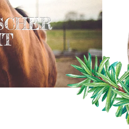
SCHER
HT