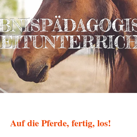
BNISPÄDAGOGI
EITUNTERRIC
Auf die Pferde, fertig, los!