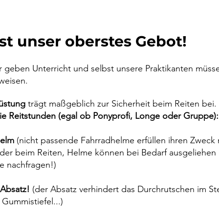
ist unser oberstes Gebot!
ner geben Unterricht und selbst unsere Praktikanten müs
weisen.
rüstung
trägt maßgeblich zur Sicherheit beim Reiten bei.
ie Reitstunden (egal ob Ponyprofi, Longe oder Gruppe):
thelm
(nicht passende Fahrradhelme erfüllen ihren Zweck 
inder beim Reiten, Helme können bei Bedarf ausgeliehe
e nachfragen!)
 Absatz!
(der Absatz verhindert das Durchrutschen im S
Gummistiefel...)