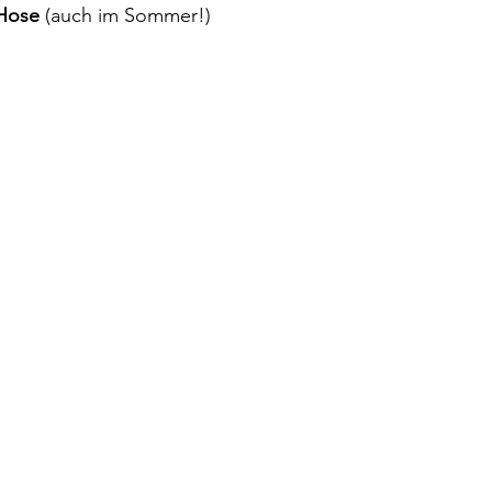
 Hose
(auch im Sommer!)