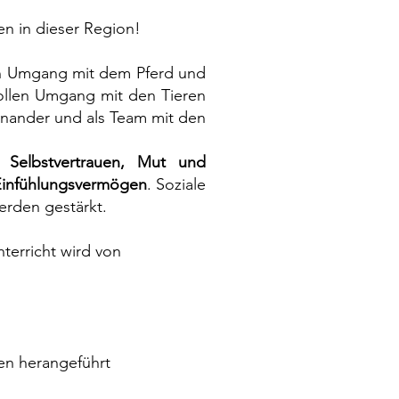
en in dieser Region!
en Umgang mit dem Pferd und
vollen Umgang mit den Tieren
inander und als Team mit den
.
Selbstvertrauen, Mut und
Einfühlungsvermögen
. Soziale
erden gestärkt.
terricht wird von
en herangeführt